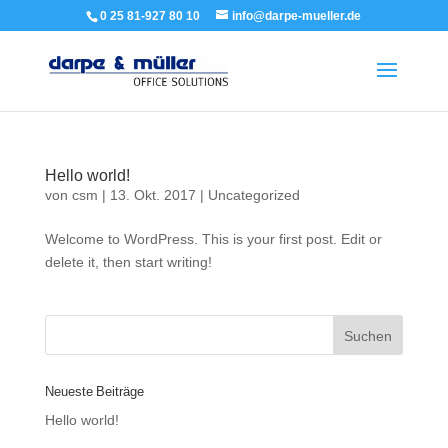
0 25 81-927 80 10
info@darpe-mueller.de
Hello world!
von
csm
|
13. Okt. 2017
|
Uncategorized
Welcome to WordPress. This is your first post. Edit or
delete it, then start writing!
Neueste Beiträge
Hello world!