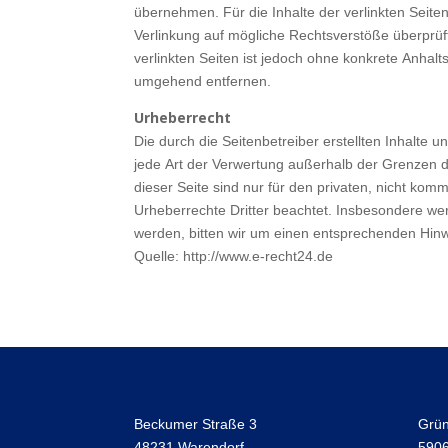
übernehmen. Für die Inhalte der verlinkten Seiten 
Verlinkung auf mögliche Rechtsverstöße überprüft
verlinkten Seiten ist jedoch ohne konkrete Anhal
umgehend entfernen.
Urheberrecht
Die durch die Seitenbetreiber erstellten Inhalte
jede Art der Verwertung außerhalb der Grenzen d
dieser Seite sind nur für den privaten, nicht komm
Urheberrechte Dritter beachtet. Insbesondere wer
werden, bitten wir um einen entsprechenden Hin
Quelle: http://www.e-recht24.de
Beckumer Straße 3
Grü
48231 Warendorf
590