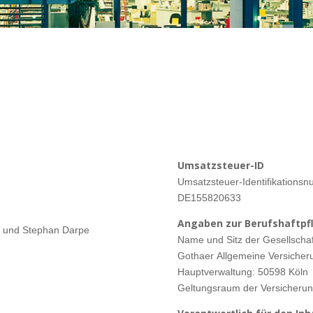
Umsatzsteuer-ID
Umsatzsteuer-Identifikation
DE155820633
Angaben zur Berufshaftpfl
er und Stephan Darpe
Name und Sitz der Gesellschaf
Gothaer Allgemeine Versiche
Hauptverwaltung: 50598 Köln
Geltungsraum der Versicherung