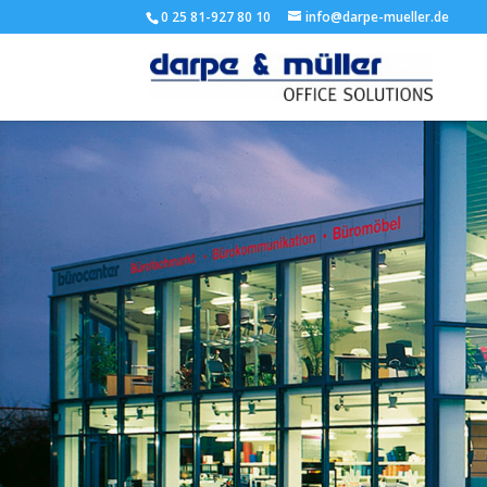
0 25 81-927 80 10
info@darpe-mueller.de