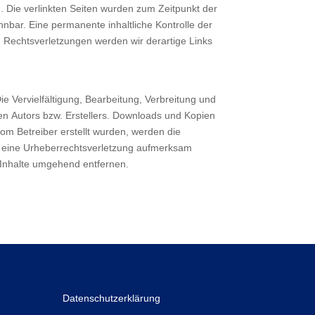
ch. Die verlinkten Seiten wurden zum Zeitpunkt der
nbar. Eine permanente inhaltliche Kontrolle der
n Rechtsverletzungen werden wir derartige Links
ie Vervielfältigung, Bearbeitung, Verbreitung und
en Autors bzw. Erstellers. Downloads und Kopien
 vom Betreiber erstellt wurden, werden die
auf eine Urheberrechtsverletzung aufmerksam
 Inhalte umgehend entfernen.
Datenschutzerklärung