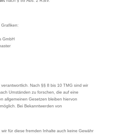
alt
nach § 55 Abs. 2 RStV:
 Grafiken:
ons GmbH
aster
verantwortlich. Nach §§ 8 bis 10 TMG sind wir
 nach Umständen zu forschen, die auf eine
den allgemeinen Gesetzen bleiben hiervon
g möglich. Bei Bekanntwerden von
n wir für diese fremden Inhalte auch keine Gewähr