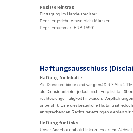
Registereintrag
Eintragung im Handelsregister
Registergericht: Amtsgericht Münster
Registernummer: HRB 15991
Haftungsausschluss (Discla
Haftung für Inhalte
Als Diensteanbieter sind wir gemäß § 7 Abs.1 TM
als Diensteanbieter jedoch nicht verpflichtet, ü
rechtswidrige Tätigkeit hinweisen. Verpflichtun
unberührt. Eine diesbezügliche Haftung ist jedo
entsprechenden Rechtsverletzungen werden wir 
Haftung für Links
Unser Angebot enthält Links zu externen Webseite